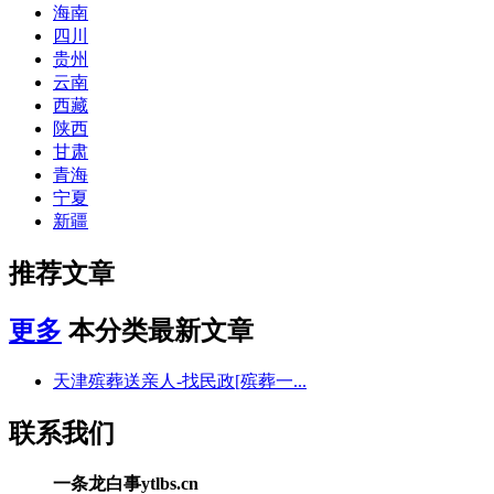
海南
四川
贵州
云南
西藏
陕西
甘肃
青海
宁夏
新疆
推荐文章
更多
本分类最新文章
天津殡葬送亲人-找民政[殡葬一...
联系我们
一条龙白事ytlbs.cn