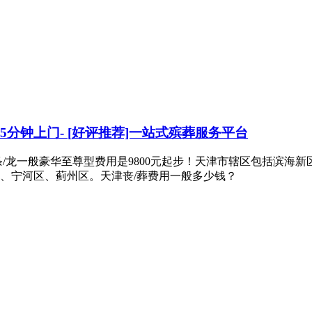
15分钟上门- [好评推荐]一站式殡葬服务平台
一条/龙一般豪华至尊型费用是9800元起步！天津市辖区包括滨
、宁河区、蓟州区。天津丧/葬费用一般多少钱？