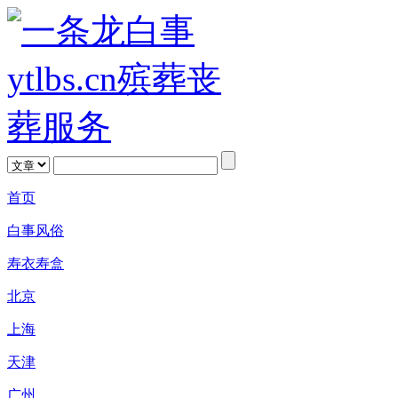
首页
白事风俗
寿衣寿盒
北京
上海
天津
广州