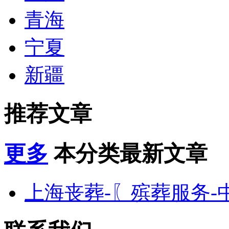
青海
宁夏
新疆
推荐文章
更多
本分类最新文章
上海丧葬-〖殡葬服务-中心