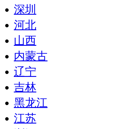
深圳
河北
山西
内蒙古
辽宁
吉林
黑龙江
江苏