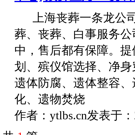
上海丧葬一条龙公司（ww
葬、丧葬、白事服务公
中，售后都有保障。提
划、殡仪馆选择、净身
遗体防腐、遗体整容、
化、遗物焚烧
作者：ytlbs.cn
发表于：202