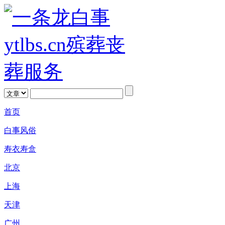
首页
白事风俗
寿衣寿盒
北京
上海
天津
广州