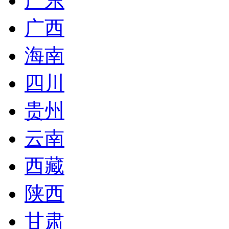
广东
广西
海南
四川
贵州
云南
西藏
陕西
甘肃