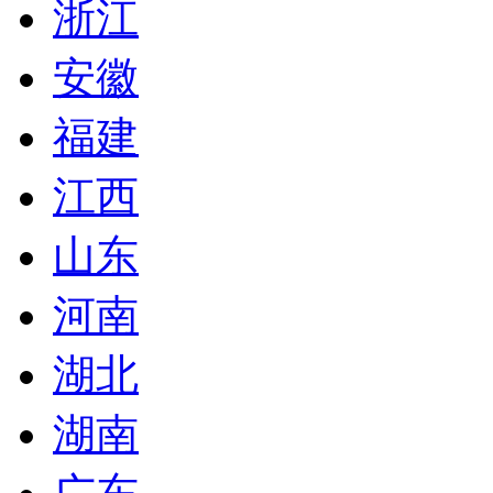
浙江
安徽
福建
江西
山东
河南
湖北
湖南