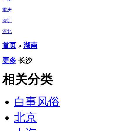
重庆
深圳
河北
首页
»
湖南
更多
长沙
相关分类
白事风俗
北京