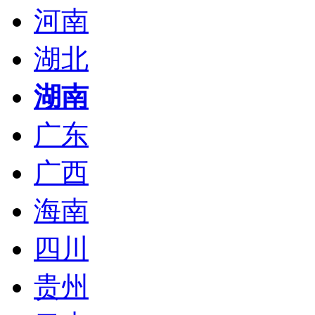
河南
湖北
湖南
广东
广西
海南
四川
贵州