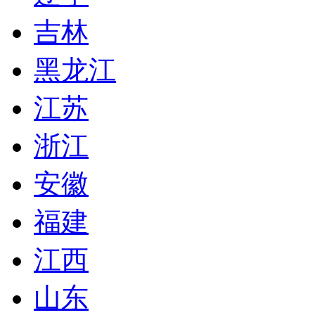
吉林
黑龙江
江苏
浙江
安徽
福建
江西
山东