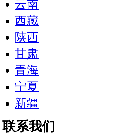
云南
西藏
陕西
甘肃
青海
宁夏
新疆
联系我们