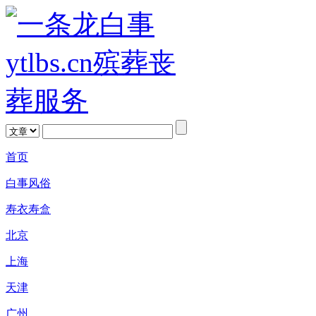
首页
白事风俗
寿衣寿盒
北京
上海
天津
广州