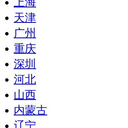
上海
天津
广州
重庆
深圳
河北
山西
内蒙古
辽宁