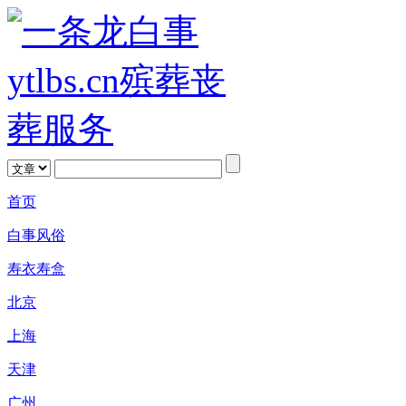
首页
白事风俗
寿衣寿盒
北京
上海
天津
广州