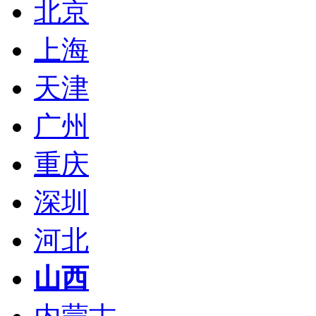
北京
上海
天津
广州
重庆
深圳
河北
山西