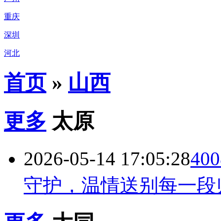
重庆
深圳
河北
首页
»
山西
更多
太原
2026-05-14 17:05:28
40
守护，温情送别每一段