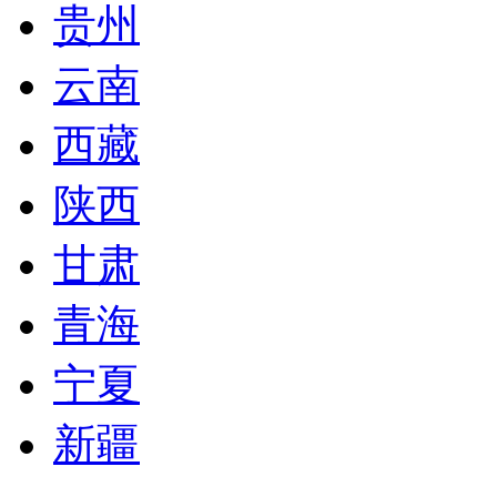
贵州
云南
西藏
陕西
甘肃
青海
宁夏
新疆