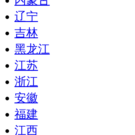
内蒙古
辽宁
吉林
黑龙江
江苏
浙江
安徽
福建
江西