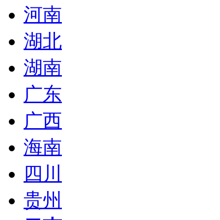
河南
湖北
湖南
广东
广西
海南
四川
贵州