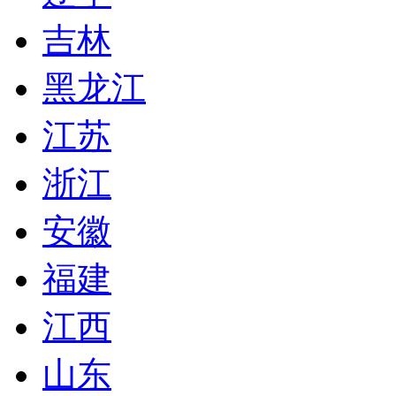
吉林
黑龙江
江苏
浙江
安徽
福建
江西
山东