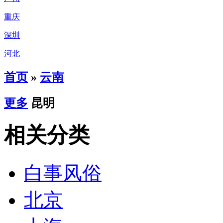
重庆
深圳
河北
首页
»
云南
更多
昆明
相关分类
白事风俗
北京