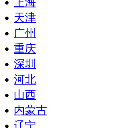
上海
天津
广州
重庆
深圳
河北
山西
内蒙古
辽宁