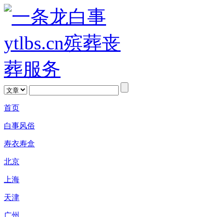
首页
白事风俗
寿衣寿盒
北京
上海
天津
广州