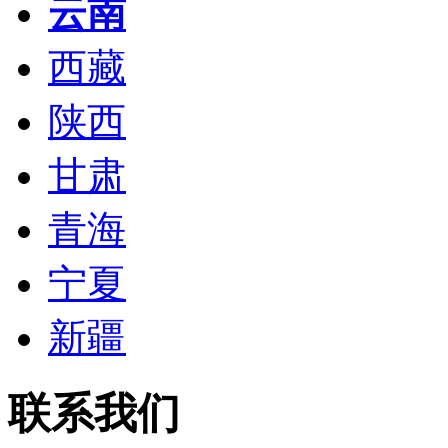
云南
西藏
陕西
甘肃
青海
宁夏
新疆
联系我们