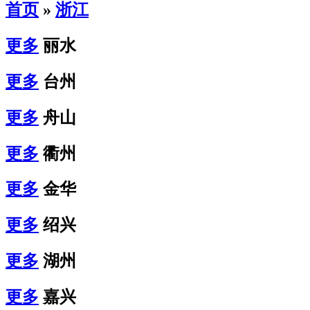
首页
»
浙江
更多
丽水
更多
台州
更多
舟山
更多
衢州
更多
金华
更多
绍兴
更多
湖州
更多
嘉兴