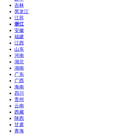
吉林
黑龙江
江苏
浙江
安徽
福建
江西
山东
河南
湖北
湖南
广东
广西
海南
四川
贵州
云南
西藏
陕西
甘肃
青海