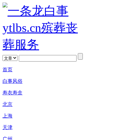
首页
白事风俗
寿衣寿盒
北京
上海
天津
广州