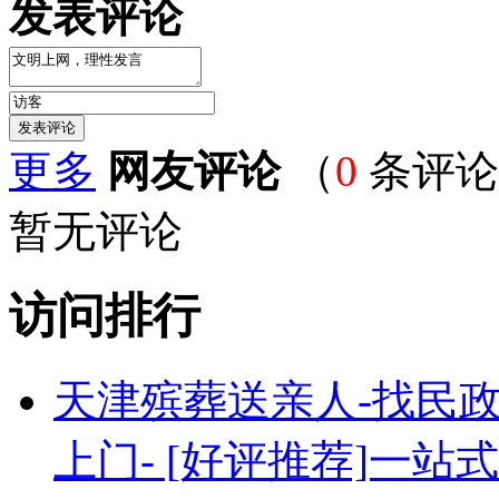
发表评论
更多
网友评论
（
0
条评论
暂无评论
访问排行
天津殡葬送亲人-找民政[
上门- [好评推荐]一