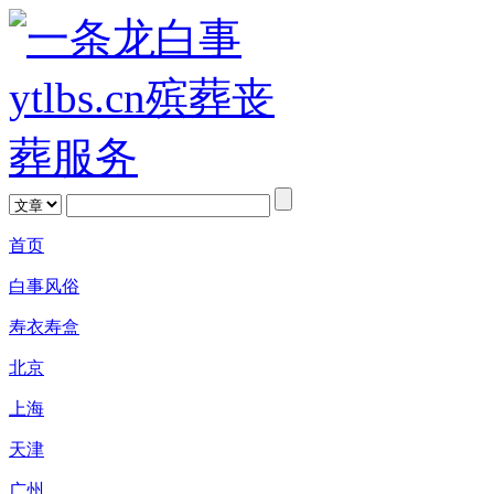
首页
白事风俗
寿衣寿盒
北京
上海
天津
广州