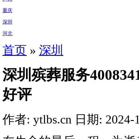
重庆
深圳
河北
首页
»
深圳
深圳殡葬服务40083
好评
作者: ytlbs.cn
日期: 2024-1