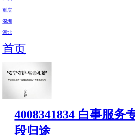
重庆
深圳
河北
首页
4008341834 白
段归途