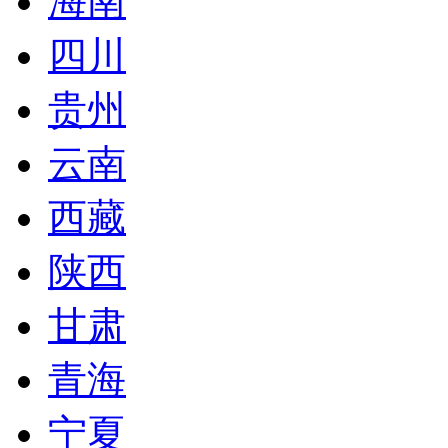
海南
四川
贵州
云南
西藏
陕西
甘肃
青海
宁夏