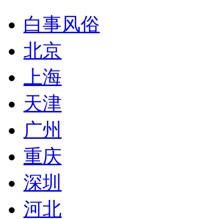
白事风俗
北京
上海
天津
广州
重庆
深圳
河北