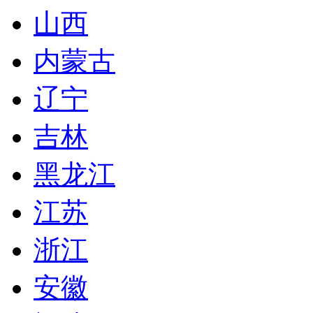
山西
内蒙古
辽宁
吉林
黑龙江
江苏
浙江
安徽