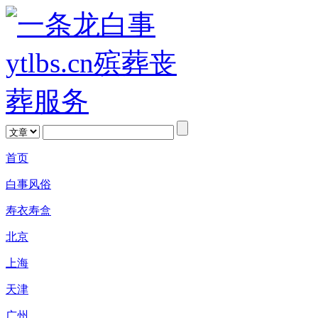
首页
白事风俗
寿衣寿盒
北京
上海
天津
广州