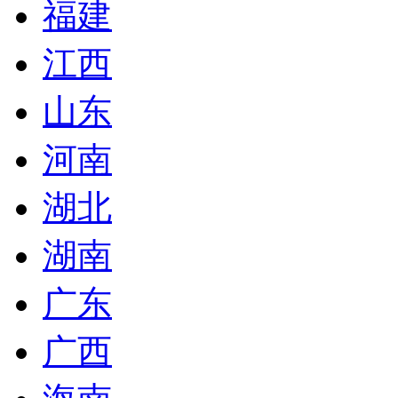
福建
江西
山东
河南
湖北
湖南
广东
广西