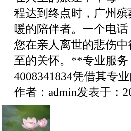
程达到终点时，广州殡葬服
暖的陪伴者。一个电话
您在亲人离世的悲伤中
至的关怀。**专业服务
4008341834凭借其
作者：admin
发表于：2024