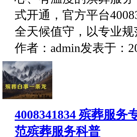
式开通，官方平台400834
全天候值守，以专业规
作者：admin
发表于：2026
4008341834 殡葬服务专
范殡葬服务科普