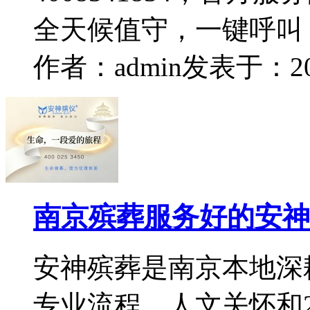
全天候值守，一键呼叫
作者：admin
发表于：2026
南京殡葬服务好的安神
安神殡葬是南京本地深
专业流程、人文关怀和