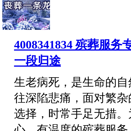
4008341834 殡
一段归途
生老病死，是生命的自
往深陷悲痛，面对繁杂
选择，时常手足无措。
心、有温度的殡葬服务，4