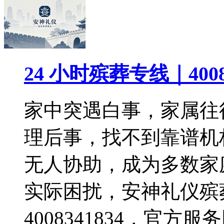
24 小时殡葬专线｜400
家中突遇白事，家属往
理后事，找不到靠谱机
无人协助，成为多数家
实际困扰，安神礼仪殡
4008341834，官方服务网