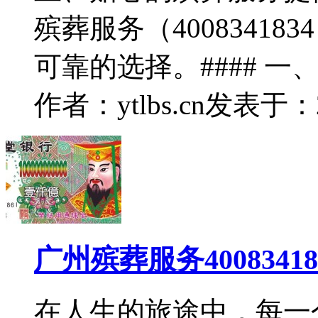
殡葬服务（4008341
可靠的选择。#### 一
作者：ytlbs.cn
发表于：202
广州殡葬服务400834
在人生的旅途中，每一